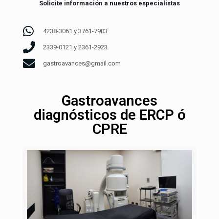
Solicite información a nuestros especialistas
4238-3061 y 3761-7903
2339-0121 y 2361-2923
gastroavances@gmail.com
Gastroavances
diagnósticos de ERCP ó
CPRE