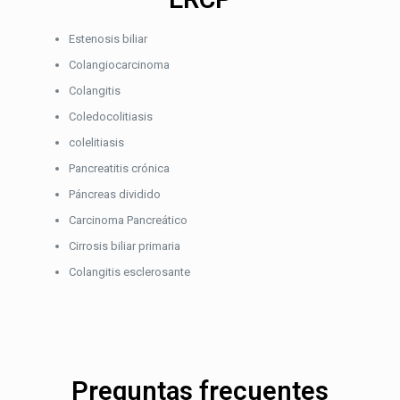
Estenosis biliar
Colangiocarcinoma
Colangitis
Coledocolitiasis
colelitiasis
Pancreatitis crónica
Páncreas dividido
Carcinoma Pancreático
Cirrosis biliar primaria
Colangitis esclerosante
Preguntas frecuentes