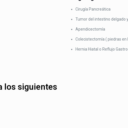
Cirugía Pancreática
Tumor del intestino delgado 
Apendicectomía
Colecistectomía ( piedras en 
Hernia Hiatal o Reflujo Gastr
 los siguientes