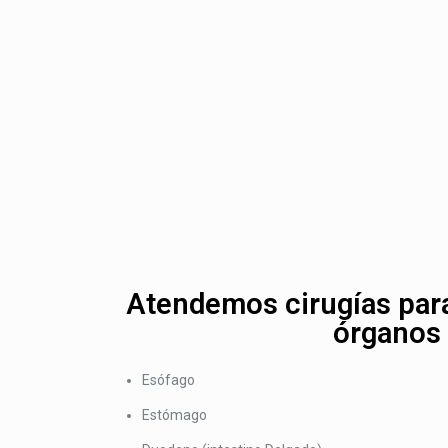
Atendemos cirugías para
órganos
Esófago
Estómago