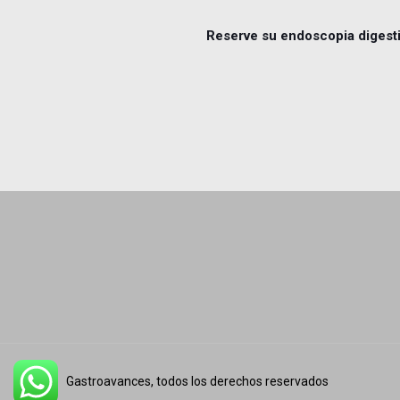
Reserve su endoscopia digest
Gastroavances, todos los derechos reservados