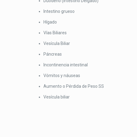
Duodeno (intestino Delgado)
Intestino grueso
Hígado
Vías Biliares
Vesícula Biliar
Páncreas
Incontinencia intestinal
Vómitos y náuseas
Aumento o Pérdida de Peso SS
Vesícula biliar