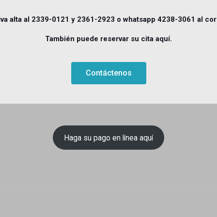
iva alta al 2339-0121 y 2361-2923 o whatsapp 4238-3061 al c
También puede reservar su cita aquí.
Contáctenos
Haga su pago en línea aquí