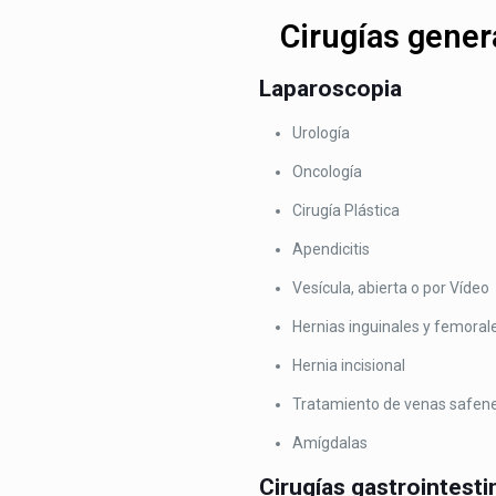
Cirugías gener
Laparoscopia
Urología
Oncología
Cirugía Plástica
Apendicitis
Vesícula, abierta o por Vídeo
Hernias inguinales y femoral
Hernia incisional
Tratamiento de venas safen
Amígdalas
Cirugías gastrointesti