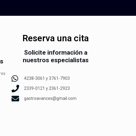
Reserva una cita
Solicite información a
nuestros especialistas
es
res
4238-3061 y 3761-7903
2339-0121 y 2361-2923
gastroavances@gmail.com