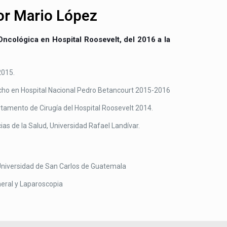
or Mario López
Oncológica en Hospital Roosevelt, del 2016 a la
2015.
echo en Hospital Nacional Pedro Betancourt 2015-2016
tamento de Cirugía del Hospital Roosevelt 2014.
as de la Salud, Universidad Rafael Landívar.
Universidad de San Carlos de Guatemala
neral y Laparoscopia